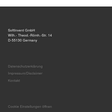
SoftInvent GmbH
Wilh.- Theod.-Römh.-Str. 14
D-55130 Germany
Datenschutzerklärung
Impressum/Disclaimer
Kontakt
Cookie Einstellungen öffnen