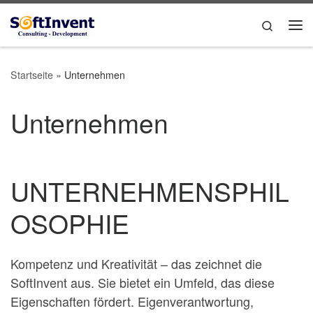
Zum Inhalt springen
Search
Me
Startseite
»
Unternehmen
Unternehmen
UNTERNEHMENSPHIL
OSOPHIE
Kompetenz und Kreativität – das zeichnet die
SoftInvent aus. Sie bietet ein Umfeld, das diese
Eigenschaften fördert. Eigenverantwortung,